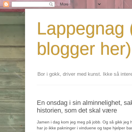
Lappegnag (
blogger her)
Bor i gokk, driver med kunst. Ikke så interes
En onsdag i sin alminnelighet, sak
historien, som det skal være
Jamen i dag kom jeg meg på jobb. Og så gikk jeg hj
har jo ikke pakninger i vinduene og tape hjelper ba