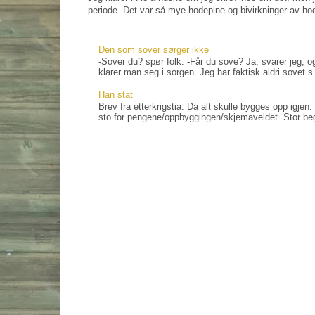
periode. Det var så mye hodepine og bivirkninger av ho
Den som sover sørger ikke
-Sover du? spør folk. -Får du sove? Ja, svarer jeg, og
klarer man seg i sorgen. Jeg har faktisk aldri sovet s.
Han stat
Brev fra etterkrigstia. Da alt skulle bygges opp igjen
sto for pengene/oppbyggingen/skjemaveldet. Stor bege